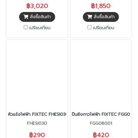
฿3,020
฿1,850
สั่งซื้อสินค้า
สั่งซื้อสินค้า
เปรียบเทียบ
เปรียบเทียบ
หัวแร้งไฟฟ้า FIXTEC FHESI030
ปืนยิงกาวไฟฟ้า FIXTEC FGG080
FHESI030
FGG08001
฿290
฿420