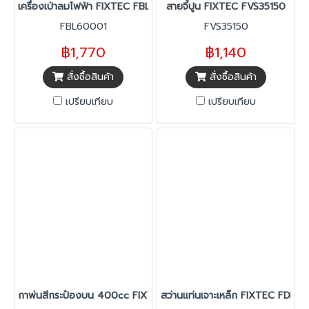
เครื่องเป่าลมไฟฟ้า FIXTEC FBL60001
สายจี้ปูน FIXTEC FVS35150
FBL60001
FVS35150
฿1,770
฿1,140
สั่งซื้อสินค้า
สั่งซื้อสินค้า
เปรียบเทียบ
เปรียบเทียบ
กาพ่นสีกระป๋องบน 400cc FIXTEC FASG4075
สว่านแท่นเจาะเหล็ก FIXTEC FDP3