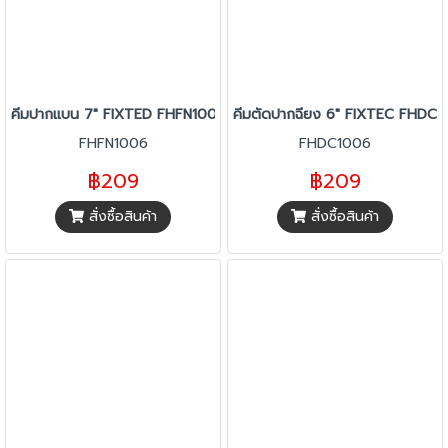
คีมปากแบน 7" FIXTED FHFN1006
คีมตัดปากฉียง 6" FIXTEC FHDC
FHFN1006
FHDC1006
฿209
฿209
สั่งซื้อสินค้า
สั่งซื้อสินค้า