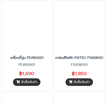
เครื่องจี้ปูน FEV80001
กาพ่นสีไฟฟ้า FIXTEC FSG08001
FEV80001
FSG08001
฿1,690
฿1,850
สั่งซื้อสินค้า
สั่งซื้อสินค้า