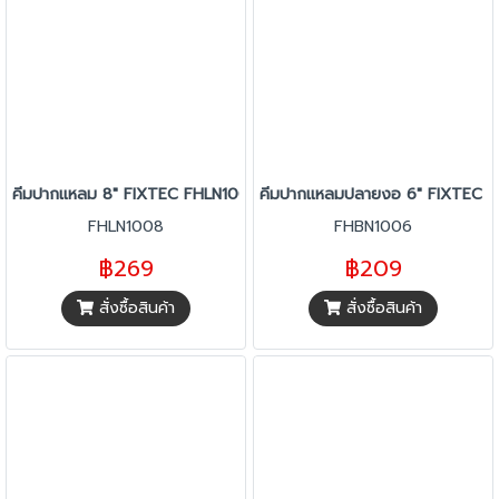
คีมปากแหลม 8" FIXTEC FHLN1008
คีมปากแหลมปลายงอ 6" FIXTEC 
FHLN1008
FHBN1006
฿269
฿209
สั่งซื้อสินค้า
สั่งซื้อสินค้า