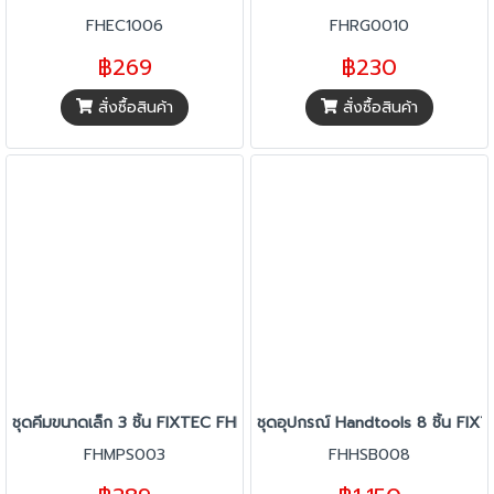
FHEC1006
FHRG0010
฿269
฿230
สั่งซื้อสินค้า
สั่งซื้อสินค้า
ชุดคีมขนาดเล็ก 3 ชิ้น FIXTEC FHMPS003
ชุดอุปกรณ์ Handtools 8 ชิ้น F
FHMPS003
FHHSB008