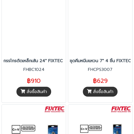
กรรไกรตัดเหล็กเส้น 24" FIXTEC FHBC1024
ชุดคีมหนีบแหวน 7" 4 ชิ้น FIXTE
FHBC1024
FHCPS3007
฿910
฿629
สั่งซื้อสินค้า
สั่งซื้อสินค้า