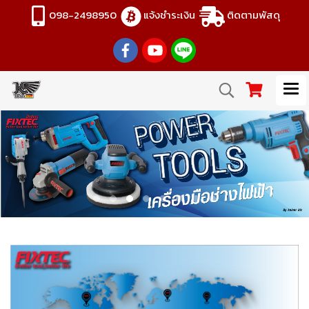
098-2498950
แจ้งชำระเงิน
ติดตามพัสดุ