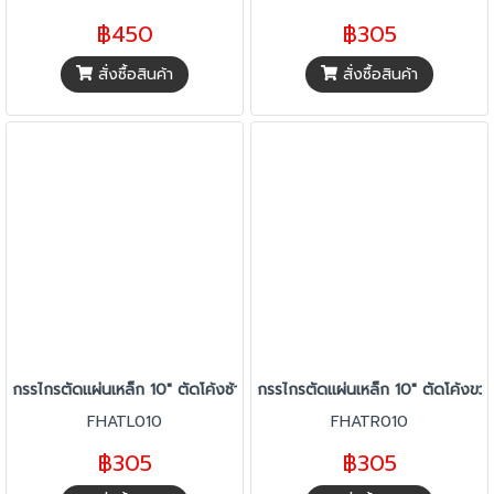
฿450
฿305
สั่งซื้อสินค้า
สั่งซื้อสินค้า
กรรไกรตัดแผ่นเหล็ก 10" ตัดโค้งซ้าย FIXTEC FHATL010
กรรไกรตัดแผ่นเหล็ก 10" ตัดโค้ง
FHATL010
FHATR010
฿305
฿305