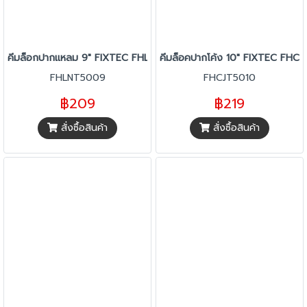
คีมล็อกปากแหลม 9" FIXTEC FHLNT5009
คีมล็อคปากโค้ง 10" FIXTEC FHC
FHLNT5009
FHCJT5010
฿209
฿219
สั่งซื้อสินค้า
สั่งซื้อสินค้า