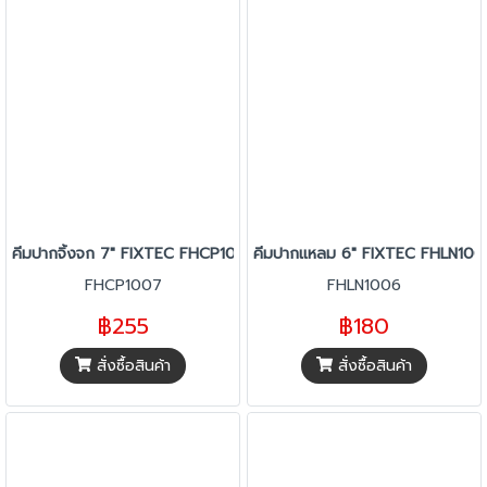
คีมปากจิ้งจก 7" FIXTEC FHCP1007
คีมปากแหลม 6" FIXTEC FHLN100
FHCP1007
FHLN1006
฿255
฿180
สั่งซื้อสินค้า
สั่งซื้อสินค้า