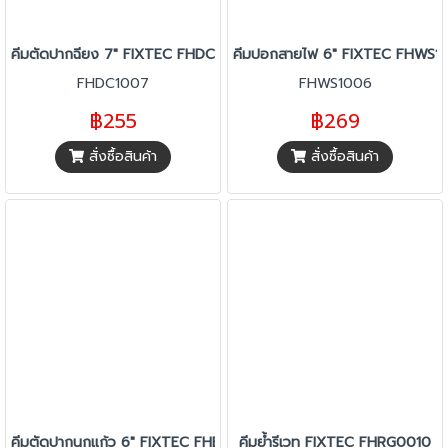
คีมตัดปากฉียง 7" FIXTEC FHDC1007
คีมปอกสายไฟ 6" FIXTEC FHWS1
FHDC1007
FHWS1006
฿255
฿269
สั่งซื้อสินค้า
สั่งซื้อสินค้า
คีมตัดปากนกแก้ว 6" FIXTEC FHEC1006
คีมย้ำรีเวท FIXTEC FHRG0010