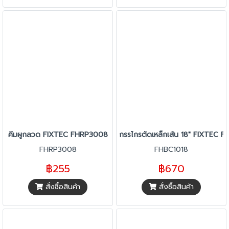
คีมผูกลวด FIXTEC FHRP3008
กรรไกรตัดเหล็กเส้น 18" FIXTEC 
FHRP3008
FHBC1018
฿255
฿670
สั่งซื้อสินค้า
สั่งซื้อสินค้า