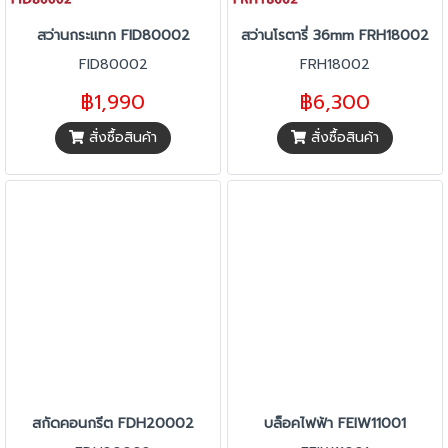
สว่านกระแทก FID80002
สว่านโรตารี่ 36mm FRH18002
FID80002
FRH18002
฿1,990
฿6,300
สั่งซื้อสินค้า
สั่งซื้อสินค้า
สกัดคอนกรีต FDH20002
บล็อคไฟฟ้า FEIW11001