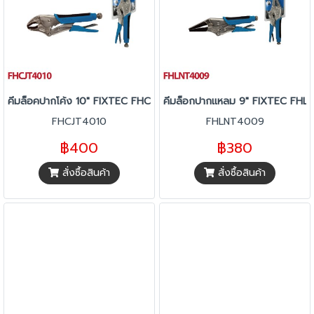
คีมล็อคปากโค้ง 10" FIXTEC FHCJT4010
คีมล็อกปากแหลม 9" FIXTEC FH
FHCJT4010
FHLNT4009
฿400
฿380
สั่งซื้อสินค้า
สั่งซื้อสินค้า