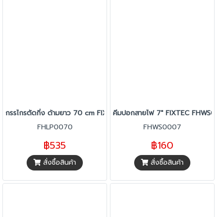
กรรไกรตัดกิ่ง ด้ามยาว 70 cm FIXTEC FHLP0070
คีมปอกสายไฟ 7" FIXTEC FHWS
FHLP0070
FHWS0007
฿535
฿160
สั่งซื้อสินค้า
สั่งซื้อสินค้า