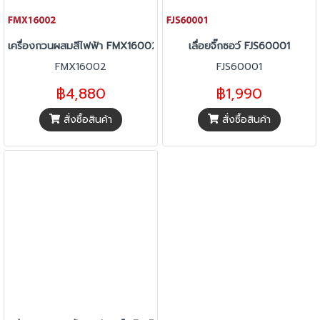
เครื่องกวนผสมสีไฟฟ้า FMX16002
เลื่อยจิ๊กซอว์ FJS60001
FMX16002
FJS60001
฿4,880
฿1,990
สั่งซื้อสินค้า
สั่งซื้อสินค้า