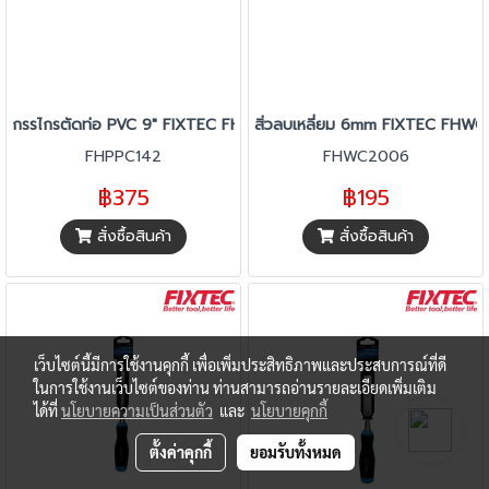
กรรไกรตัดท่อ PVC 9" FIXTEC FHPPC142
สิ่วลบเหลี่ยม 6mm FIXTEC FHW
FHPPC142
FHWC2006
฿375
฿195
สั่งซื้อสินค้า
สั่งซื้อสินค้า
เว็บไซต์นี้มีการใช้งานคุกกี้ เพื่อเพิ่มประสิทธิภาพและประสบการณ์ที่ดี
ในการใช้งานเว็บไซต์ของท่าน ท่านสามารถอ่านรายละเอียดเพิ่มเติม
ได้ที่
นโยบายความเป็นส่วนตัว
และ
นโยบายคุกกี้
ตั้งค่าคุกกี้
ยอมรับทั้งหมด