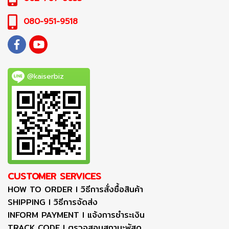
080-951-9518
@kaiserbiz
CUSTOMER SERVICES
HOW TO ORDER I วิธีการสั่งซื้อสินค้า
SHIPPING I วิธีการจัดส่ง
INFORM PAYMENT I แจ้งการชำระเงิน
TRACK CODE I ตรวจสอบสถานะพัสดุ