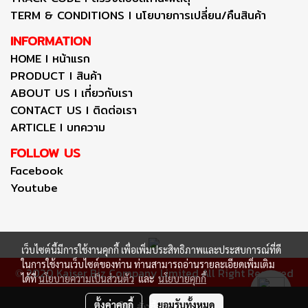
TERM & CONDITIONS I นโยบายการเปลี่ยน/คืนสินค้า
INFORMATION
HOME I หน้าแรก
PRODUCT I สินค้า
ABOUT US I เกี่ยวกับเรา
CONTACT US I ติดต่อเรา
ARTICLE I บทความ
FOLLOW US
Facebook
Youtube
เว็บไซต์นี้มีการใช้งานคุกกี้ เพื่อเพิ่มประสิทธิภาพและประสบการณ์ที่ดี
ในการใช้งานเว็บไซต์ของท่าน ท่านสามารถอ่านรายละเอียดเพิ่มเติม
2020 Kaiser Biz Company Limited All Right Reserved
©
ได้ที่
นโยบายความเป็นส่วนตัว
และ
นโยบายคุกกี้
ผู้เข้าชมวันนี้
1
ตั้งค่าคุกกี้
ยอมรับทั้งหมด
สั่งซื้อสินค้า