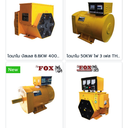
ไดนาโม บัสเลส 8.8KW 400V THE FOX
ไดนาโม 50KW ไฟ 3 เฟส THE FOX
New