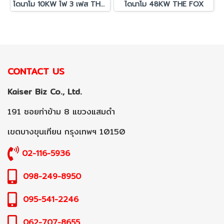
ไดนาโม 10KW ไฟ 3 เฟส THE FOX
ไดนาโม 48KW THE FOX
CONTACT US
Kaiser Biz Co., Ltd.
191 ซอยท่าข้าม 8 แขวงแสมดำ
เขตบางขุนเทียน กรุงเทพฯ 10150
02-116-5936
098-249-8950
095-541-2246
062-707-8655