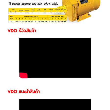
VDO รีวิวสินค้า
VDO แนะนำสินค้า