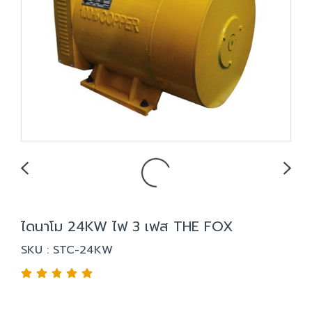
ไดนาโม 24KW ไฟ 3 เฟส THE FOX
SKU : STC-24KW