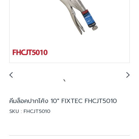
คีมล็อคปากโค้ง 10" FIXTEC FHCJT5010
SKU : FHCJT5010