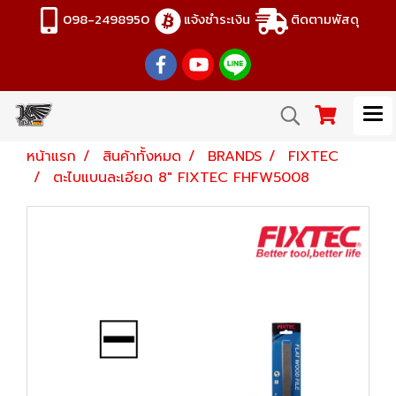
098-2498950
แจ้งชำระเงิน
ติดตามพัสดุ
หน้าแรก
สินค้าทั้งหมด
BRANDS
FIXTEC
ตะไบแบนละเอียด 8" FIXTEC FHFW5008