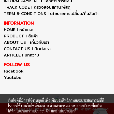
INFORM PAYMENT I แจ้งการชำระเงิน
TRACK CODE I ตรวจสอบสถานะพัสดุ
TERM & CONDITIONS I นโยบายการเปลี่ยน/คืนสินค้า
INFORMATION
HOME I หน้าแรก
PRODUCT I สินค้า
ABOUT US I เกี่ยวกับเรา
CONTACT US I ติดต่อเรา
ARTICLE I บทความ
FOLLOW US
Facebook
Youtube
เว็บไซต์นี้มีการใช้งานคุกกี้ เพื่อเพิ่มประสิทธิภาพและประสบการณ์ที่ดี
ในการใช้งานเว็บไซต์ของท่าน ท่านสามารถอ่านรายละเอียดเพิ่มเติม
2020 Kaiser Biz Company Limited All Right Reserved
©
ได้ที่
นโยบายความเป็นส่วนตัว
และ
นโยบายคุกกี้