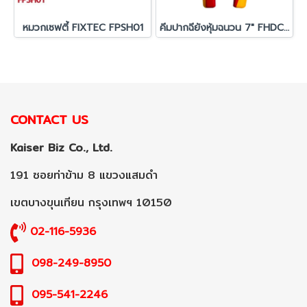
หมวกเซฟตี้ FIXTEC FPSH01
คีมปากฉียังหุ้มฉนวน 7" FHDCP207
CONTACT US
Kaiser Biz Co., Ltd.
191 ซอยท่าข้าม 8 แขวงแสมดำ
เขตบางขุนเทียน กรุงเทพฯ 10150
02-116-5936
098-249-8950
095-541-2246