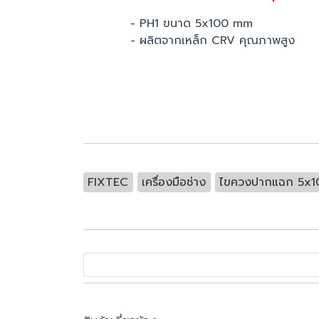
- PH1 ขนาด 5x100 mm
- ผลิตจากเหล็ก CRV คุณภาพสูง
FIXTEC
เครื่องมือช่าง
ไขควงปากแฉก 5x