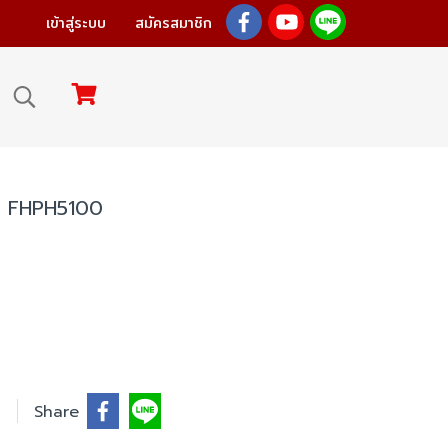
เข้าสู่ระบบ
สมัครสมาชิก
C FHPH5100
Share