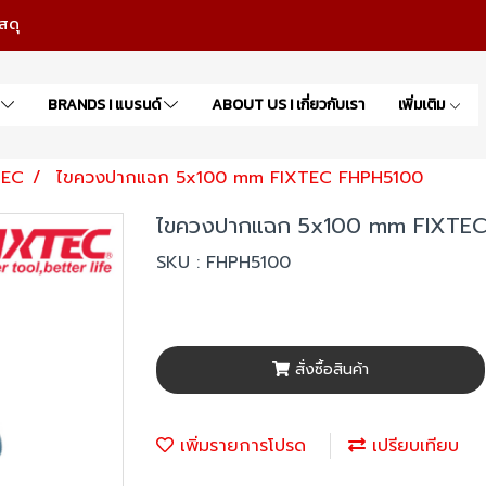
สดุ
า
BRANDS I แบรนด์
ABOUT US I เกี่ยวกับเรา
เพิ่มเติม
TEC
ไขควงปากแฉก 5x100 mm FIXTEC FHPH5100
ไขควงปากแฉก 5x100 mm FIXTE
SKU : FHPH5100
สั่งซื้อสินค้า
เพิ่มรายการโปรด
เปรียบเทียบ