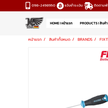
098-2498950
แจ้งชำระเงิน
ติดตามพั
HOME I หน้าแรก
PRODUCTS I สินค้
หน้าแรก
สินค้าทั้งหมด
BRANDS
FIX