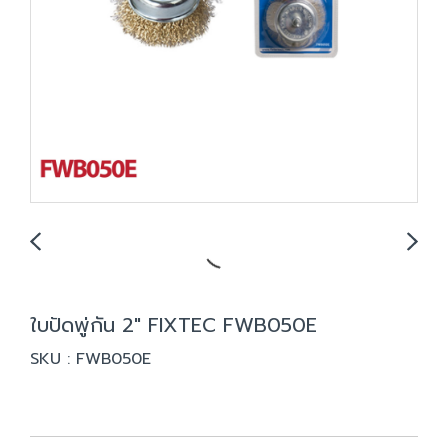
ใบปัดพู่กัน 2" FIXTEC FWB050E
SKU : FWB050E