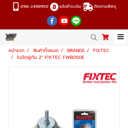
098-2498950
แจ้งชำระเงิน
ติดตามพัสดุ
หน้าแรก
สินค้าทั้งหมด
BRANDS
FIXTEC
ใบปัดพู่กัน 2" FIXTEC FWB050E