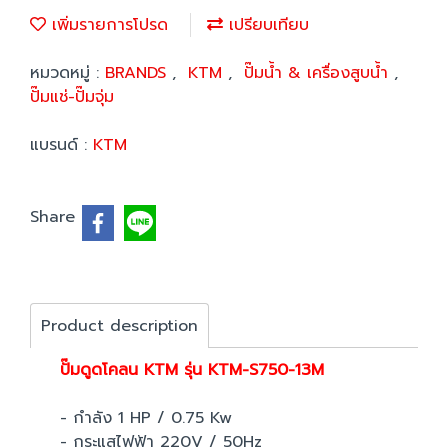
เพิ่มรายการโปรด
เปรียบเทียบ
หมวดหมู่ :
BRANDS
,
KTM
,
ปั๊มน้ำ & เครื่องสูบน้ำ
,
ปั๊มแช่-ปั๊มจุ่ม
แบรนด์ :
KTM
Share
Product description
ปั๊มดูดโคลน KTM รุ่น KTM-S750-13M
- กำลัง 1 HP / 0.75 Kw
- กระแสไฟฟ้า 220V / 50Hz