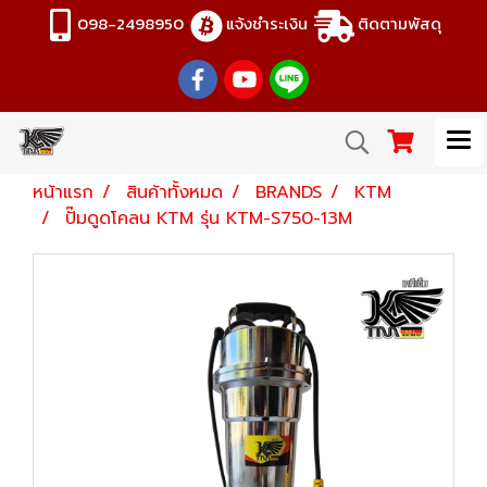
098-2498950
แจ้งชำระเงิน
ติดตามพัสดุ
หน้าแรก
สินค้าทั้งหมด
BRANDS
KTM
ปั๊มดูดโคลน KTM รุ่น KTM-S750-13M