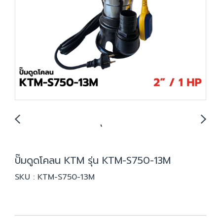
ปั๊มดูดโคลน KTM รุ่น KTM-S750-13M
SKU : KTM-S750-13M