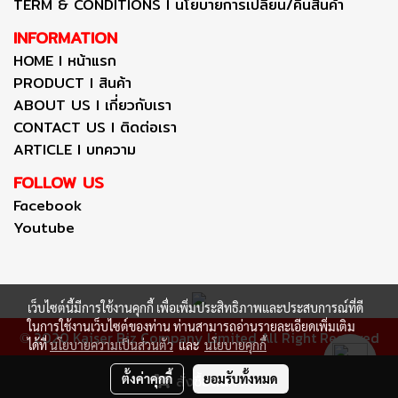
TERM & CONDITIONS I นโยบายการเปลี่ยน/คืนสินค้า
INFORMATION
HOME I หน้าแรก
PRODUCT I สินค้า
ABOUT US I เกี่ยวกับเรา
CONTACT US I ติดต่อเรา
ARTICLE I บทความ
FOLLOW US
Facebook
Youtube
เว็บไซต์นี้มีการใช้งานคุกกี้ เพื่อเพิ่มประสิทธิภาพและประสบการณ์ที่ดี
ในการใช้งานเว็บไซต์ของท่าน ท่านสามารถอ่านรายละเอียดเพิ่มเติม
2020 Kaiser Biz Company Limited All Right Reserved
©
ได้ที่
นโยบายความเป็นส่วนตัว
และ
นโยบายคุกกี้
ผู้เข้าชมวันนี้
1
ตั้งค่าคุกกี้
ยอมรับทั้งหมด
สั่งซื้อสินค้า