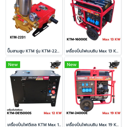
ปั๊มสามสูบ KTM รุ่น KTM-22D1
เครื่องปั่นไฟเบนซิน Max 13 KW KTM-16000E
New
New
เครื่องปั่นไฟดีเซล KTM Max 12 KW รุ่น KTM-DE15000S
เครื่องปั่นไฟเบนซิน Max 19 KW KTM-24000E