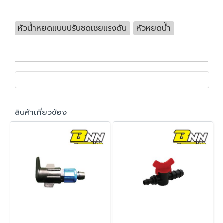
หัวน้ำหยดแบบปรับชดเชยแรงดัน
หัวหยดน้ำ
สินค้าเกี่ยวข้อง