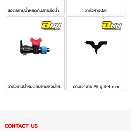
ข้อต่อเทปน้ำหยดกับสายส่งน้ำผ้าใบ
วาล์วหางปลา
วาล์วเทปน้ำหยดกับสายส่งน้ำผ้าใบ
ด้ามเจาะท่อ PE รู 3-4 mm
CONTACT US