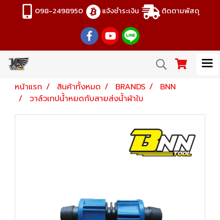
098-2498950
แจ้งชำระเงิน
ติดตามพัสดุ
หน้าแรก
สินค้าทั้งหมด
BRANDS
BNN
วาล์วเทปน้ำหยดกับสายส่งน้ำผ้าใบ