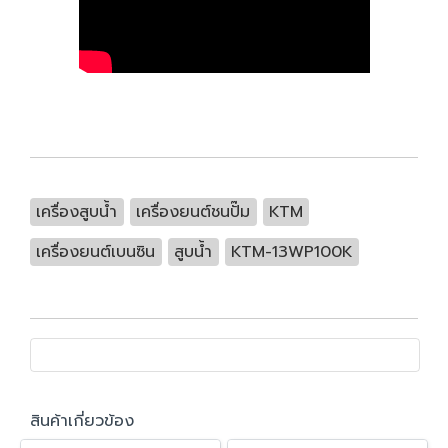
เครื่องสูบน้ำ
เครื่องยนต์ชนปั๊ม
KTM
เครื่องยนต์เบนซิน
สูบน้ำ
KTM-13WP100K
สินค้าเกี่ยวข้อง