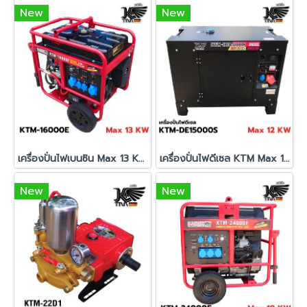
New
New
เครื่องปั่นไฟเบนซิน Max 13 KW KTM-16000E
เครื่องปั่นไฟดีเซล KTM Max 12 KW รุ่น KTM-DE15000S
New
New