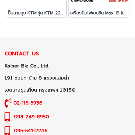
ปั๊มสามสูบ KTM รุ่น KTM-22D1
เครื่องปั่นไฟเบนซิน Max 19 KW KTM-24000E
CONTACT US
Kaiser Biz Co., Ltd.
191 ซอยท่าข้าม 8 แขวงแสมดำ
เขตบางขุนเทียน กรุงเทพฯ 10150
02-116-5936
098-249-8950
095-541-2246