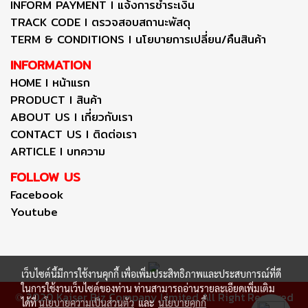
INFORM PAYMENT I แจ้งการชำระเงิน
TRACK CODE I ตรวจสอบสถานะพัสดุ
TERM & CONDITIONS I นโยบายการเปลี่ยน/คืนสินค้า
INFORMATION
HOME I หน้าแรก
PRODUCT I สินค้า
ABOUT US I เกี่ยวกับเรา
CONTACT US I ติดต่อเรา
ARTICLE I บทความ
FOLLOW US
Facebook
Youtube
เว็บไซต์นี้มีการใช้งานคุกกี้ เพื่อเพิ่มประสิทธิภาพและประสบการณ์ที่ดี
ในการใช้งานเว็บไซต์ของท่าน ท่านสามารถอ่านรายละเอียดเพิ่มเติม
2020 Kaiser Biz Company Limited All Right Reserved
©
ได้ที่
นโยบายความเป็นส่วนตัว
และ
นโยบายคุกกี้