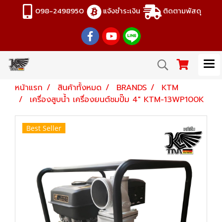
098-2498950
แจ้งชำระเงิน
ติดตามพัสดุ
หน้าแรก
สินค้าทั้งหมด
BRANDS
KTM
เครื่องสูบน้ำ เครื่องยนต์ชมปั๊ม 4" KTM-13WP100K
Best Seller