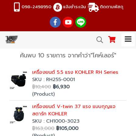
098-2498950
แจ้งชำระเงิน
ติดตามพัสดุ
ค้นพบ 10 รายการ จากคำว่า"โคห์เลอร์"
เครื่องยนต์ 5.5 แรง KOHLER RH Series
SKU : RH255-0001
฿10,400
฿6,930
(Product)
เครื่องยนต์ V-twin 37 แรง แบบกุญแจ
สตาร์ท KOHLER
SKU : CH1000-3023
฿163,000
฿105,000
(Product)