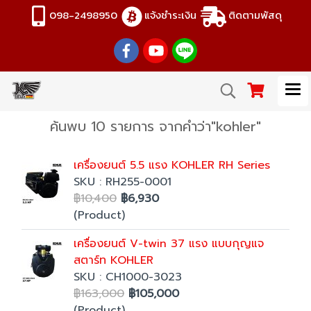
098-2498950
แจ้งชำระเงิน
ติดตามพัสดุ
ค้นพบ 10 รายการ จากคำว่า"kohler"
เครื่องยนต์ 5.5 แรง KOHLER RH Series
SKU : RH255-0001
฿10,400
฿6,930
(Product)
เครื่องยนต์ V-twin 37 แรง แบบกุญแจ
สตาร์ท KOHLER
SKU : CH1000-3023
฿163,000
฿105,000
(Product)