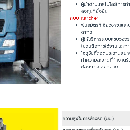
ผู้นำด้านเทคโนโลยีการท
ลงทุนที่ยั่งยืน
ระบบ Kärcher
พันธมิตรที่เชี่ยวชาญและ
สากล
ผู้ให้บริการระบบครบวงจ
ไปจนถึงการใช้งานและกา
โซลูชันที่สอดประสานอย
ทำความสะอาดที่ทำงานร่ว
ต้องการของตลาด