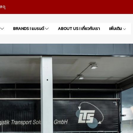
สดุ
า
BRANDS I แบรนด์
ABOUT US I เกี่ยวกับเรา
เพิ่มเติม