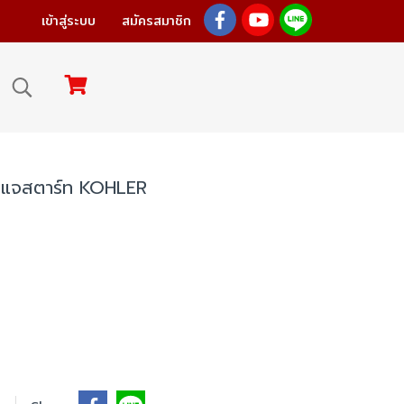
เข้าสู่ระบบ
สมัครสมาชิก
ุญแจสตาร์ท KOHLER