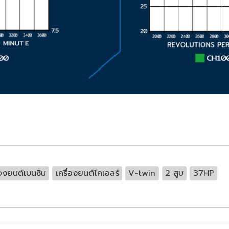
่องยนต์เบนซิน
เครื่องยนต์โคเอลร์
V-twin
2 สูบ
37HP