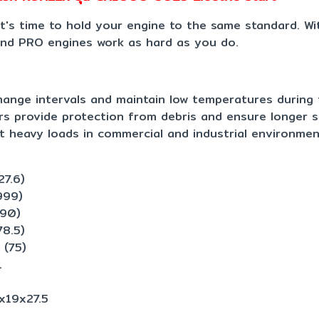
 It's time to hold your engine to the same standard. 
and PRO engines work as hard as you do.
change intervals and maintain low temperatures during
ters provide protection from debris and ensure longer s
t heavy loads in commercial and industrial environme
7.6)
99)
90)
.5)
(75)
1
9x27.5