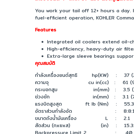
You work your tail off 12+ hours a day.
fuel-efficient operation, KOHLER Comm
Features
Integrated oil coolers extend oil-
High-efficiency, heavy-duty air fil
Extra-large sleeve bearings suppor
คุณสมบัติ
กำลังเครื่องยนต์สุทธิ hp(KW) : 37 (2
ความจุ cu in(cc) : 61 (9
กระบอกสูบ in(mm) : 3.5 (
ช่วงชัก in(mm) : 3.1 (78
แรงบิดสูงสุด ft lb (Nm) : 55.3 
อัตราส่วนกำลังอัด : 8:8:
ขนาดถังน้ำมันเครื่อง L : 2.1
สัดส่วน (กxยxส) (in) : 15.3x1
Backpressure Limit 2 : 40