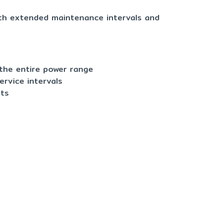
With extended maintenance intervals and
 the entire power range
ervice intervals
nts