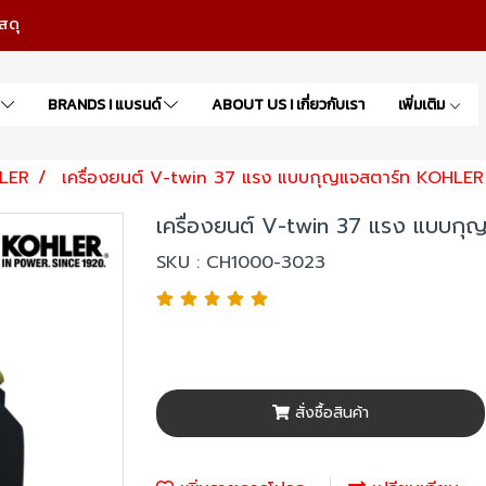
สดุ
า
BRANDS I แบรนด์
ABOUT US I เกี่ยวกับเรา
เพิ่มเติม
LER
เครื่องยนต์ V-twin 37 แรง แบบกุญแจสตาร์ท KOHLER
เครื่องยนต์ V-twin 37 แรง แบบก
SKU : CH1000-3023
สั่งซื้อสินค้า