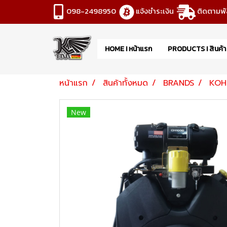
098-2498950
แจ้งชำระเงิน
ติดตามพั
HOME I หน้าแรก
PRODUCTS I สินค้
หน้าแรก
สินค้าทั้งหมด
BRANDS
KOH
New